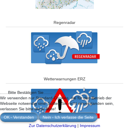
Regenradar
Wetterwarnungen ERZ
.......Bitte Bestätigen Sie........
Wir verwenden nur Standard-Cookies, die für den Betrieb der
Webseite notwendig sind. Sollten Sie nicht einverstanden sein,
verlassen Sie bitte diese Seite!
OK - Verstanden
Nein - Ich verlasse die Seite
Zur Datenschutzerklärung
|
Impressum