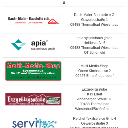
B
Dach-Maler-Baustoffe e.G.
Gewerbestraße 1
09488 Thermalbad Wiesenbad
apia systemhaus gmbh
Heidestraße 6
09488 Thermalbad Wiesenbad
OT Schönfeld
Multi-Media-Shop
Obere Kirchstrasse 2
09427 Ehrenfriedersdorf
Erzgebirgsstube
Kati Ellert
Annaberger Straße 31
09488 Thermalbad
Wiesenbad/Schönfeld
Reichel Textilservice GmbH
Gewerbestraße 3